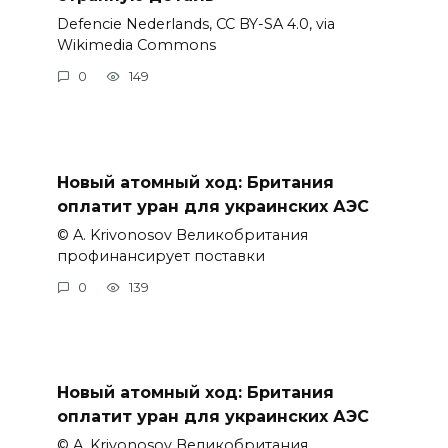
Defencie Nederlands, CC BY-SA 4.0, via
Wikimedia Commons
0
149
Новый атомный ход: Британия
оплатит уран для украинских АЭС
© A. Krivonosov Великобритания
профинансирует поставки
0
139
Новый атомный ход: Британия
оплатит уран для украинских АЭС
© A. Krivonosov Великобритания