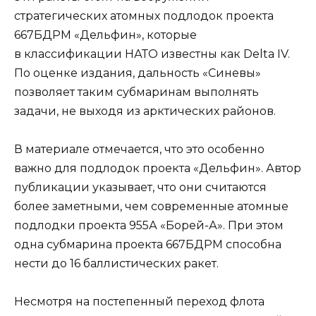
стратегических атомных подлодок проекта
667БДРМ «Дельфин», которые
в классификации НАТО известны как Delta IV.
По оценке издания, дальность «Синевы»
позволяет таким субмаринам выполнять
задачи, не выходя из арктических районов.
В материале отмечается, что это особенно
важно для подлодок проекта «Дельфин». Автор
публикации указывает, что они считаются
более заметными, чем современные атомные
подлодки проекта 955А «Борей-А». При этом
одна субмарина проекта 667БДРМ способна
нести до 16 баллистических ракет.
Несмотря на постепенный переход флота