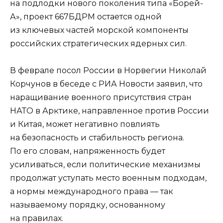
на подлодки нового поколения типа «Борей-
А», проект 667БДРМ остается одной
из ключевых частей морской компоненты
российских стратегических ядерных сил.
В феврале посол России в Норвегии Николай
Корчунов в беседе с РИА Новости заявил, что
наращивание военного присутствия стран
НАТО в Арктике, направленное против России
и Китая, может негативно повлиять
на безопасность и стабильность региона.
По его словам, напряженность будет
усиливаться, если политические механизмы
продолжат уступать место военным подходам,
а нормы международного права — так
называемому порядку, основанному
на правилах.