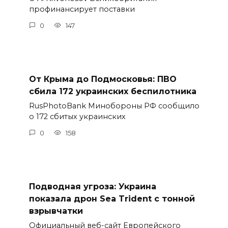
профинансирует поставки
0
147
От Крыма до Подмосковья: ПВО
сбила 172 украинских беспилотника
RusPhotoBank Минобороны РФ сообщило
о 172 сбитых украинских
0
158
Подводная угроза: Украина
показала дрон Sea Trident с тонной
взрывчатки
Официальный веб-сайт Европейского