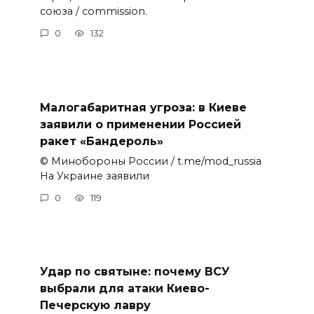
союза / commission.
0
132
Малогабаритная угроза: в Киеве
заявили о применении Россией
ракет «Бандероль»
© Минобороны России / t.me/mod_russia
На Украине заявили
0
119
Удар по святыне: почему ВСУ
выбрали для атаки Киево-
Печерскую лавру