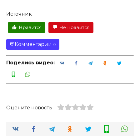
Источник
Нравится
Не нравится
Комментарии
0
Поделись видео:
Оцените новость