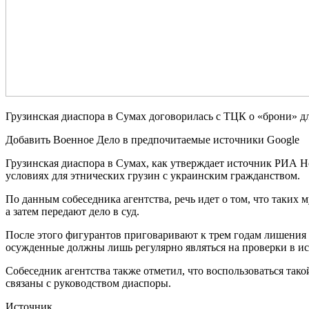
Грузинская диаспора в Сумах договорилась с ТЦК о «брони» д
Добавить Военное Дело в предпочитаемые источники Google
Грузинская диаспора в Сумах, как утверждает источник РИА Н
условиях для этнических грузин с украинским гражданством.
По данным собеседника агентства, речь идет о том, что таких
а затем передают дело в суд.
После этого фигурантов приговаривают к трем годам лишения 
осужденные должны лишь регулярно являться на проверки в и
Собеседник агентства также отметил, что воспользоваться так
связаны с руководством диаспоры.
Источник