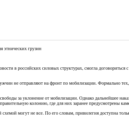
ля этнических грузин
овости в российских силовых структурах, смогла договориться 
 мужчин не отправляют на фронт по мобилизации. Формально тех,
свободы за уклонение от мобилизации. Однако дальнейшее наказ
справительную колонию, где для них заранее предусмотрены ка
ой схемой могут не все. По его словам, привилегия доступна то