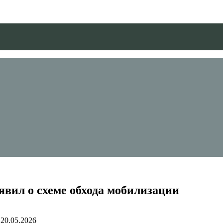
аявил о схеме обхода мобилизации
20.05.2026