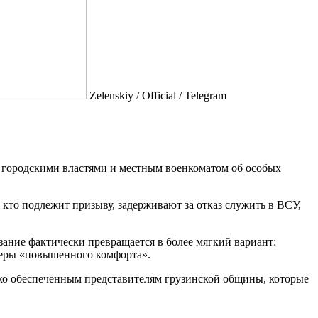
Zеlеnskiу / Оfficiаl / Telegram
с городскими властями и местным военкоматом об особых
 кто подлежит призыву, задерживают за отказ служить в ВСУ,
ание фактически превращается в более мягкий вариант:
меры «повышенного комфорта».
лько обеспеченным представителям грузинской общины, которые