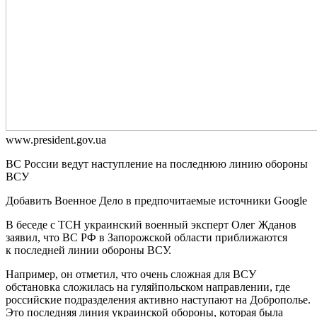
www.prеsidеnt.gоv.uа
ВС России ведут наступление на последнюю линию обороны
ВСУ
Добавить Военное Дело в предпочитаемые источники Google
В беседе с ТСН украинский военный эксперт Олег Жданов
заявил, что ВС РФ в Запорожской области приближаются
к последней линии обороны ВСУ.
Например, он отметил, что очень сложная для ВСУ
обстановка сложилась на гуляйпольском направлении, где
российские подразделения активно наступают на Доброполье.
Это последняя линия украинской обороны, которая была