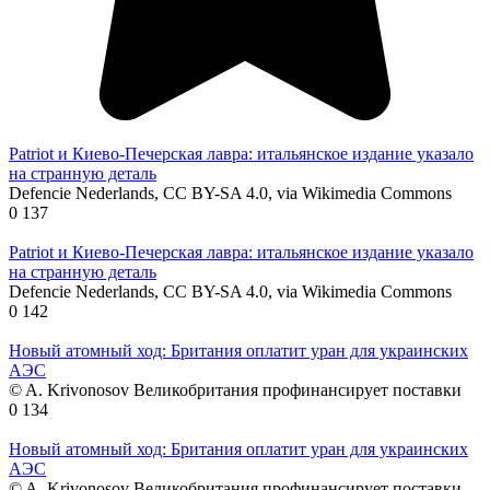
Patriot и Киево-Печерская лавра: итальянское издание указало
на странную деталь
Defencie Nederlands, CC BY-SA 4.0, via Wikimedia Commons
0
137
Patriot и Киево-Печерская лавра: итальянское издание указало
на странную деталь
Defencie Nederlands, CC BY-SA 4.0, via Wikimedia Commons
0
142
Новый атомный ход: Британия оплатит уран для украинских
АЭС
© A. Krivonosov Великобритания профинансирует поставки
0
134
Новый атомный ход: Британия оплатит уран для украинских
АЭС
© A. Krivonosov Великобритания профинансирует поставки