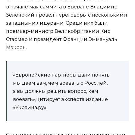
в начале мая саммита в Ереване Владимир
Зеленский провел переговоры с несколькими
западными лидерами. Среди них были
премьер-министр Великобритании Кир
Стармер и президент Франции Эммануэль
Макрон.
«Европейские партнеры дали понять:
мы даем вам, чем воевать с Россией,
а вы должны решить вопрос, кем
воевать»,цитирует эксперта издание
«Украина.ру».
Снегирев также указал на то, что в украинском