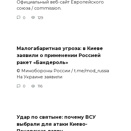
Официальный веб-сайт Европейского
союза / commission.
0
129
Малогабаритная угроза: в Киеве
заявили о применении Россией
ракет «Бандероль»
© Минобороны России / t.me/mod_russia
На Украине заявили
0
116
Удар по святыне: почему ВСУ
выбрали для атаки Киево-
Печерскую лавру