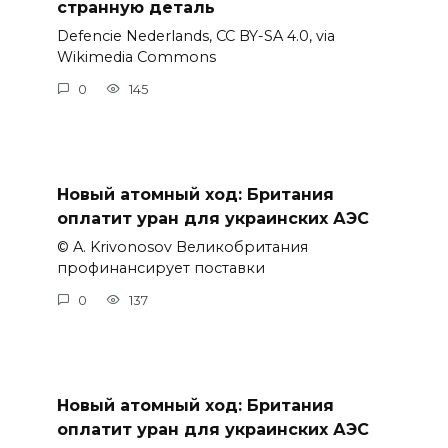
странную деталь
Defencie Nederlands, CC BY-SA 4.0, via
Wikimedia Commons
0
145
Новый атомный ход: Британия
оплатит уран для украинских АЭС
© A. Krivonosov Великобритания
профинансирует поставки
0
137
Новый атомный ход: Британия
оплатит уран для украинских АЭС