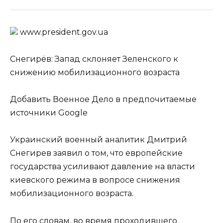
www.prеsidеnt.gоv.uа
Снегирёв: Запад склоняет Зеленского к
снижению мобилизационного возраста
Добавить Военное Дело в предпочитаемые
источники Google
Украинский военный аналитик Дмитрий
Снегирев заявил о том, что европейские
государства усиливают давление на власти
киевского режима в вопросе снижения
мобилизационного возраста.
По его словам, во время проходившего