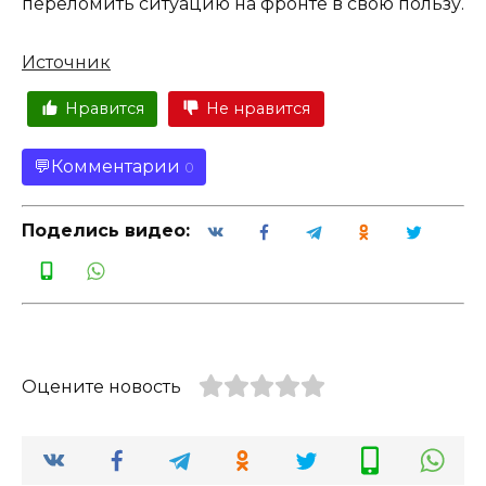
переломить ситуацию на фронте в свою пользу.
Источник
Нравится
Не нравится
Комментарии
0
Поделись видео:
Оцените новость