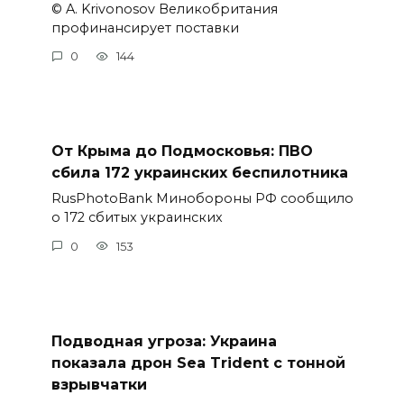
© A. Krivonosov Великобритания
профинансирует поставки
0
144
От Крыма до Подмосковья: ПВО
сбила 172 украинских беспилотника
RusPhotoBank Минобороны РФ сообщило
о 172 сбитых украинских
0
153
Подводная угроза: Украина
показала дрон Sea Trident с тонной
взрывчатки