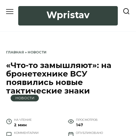
Перейти
к
Wpristav
содержанию
ГЛАВНАЯ
»
НОВОСТИ
«Что-то замышляют»: на
бронетехнике ВСУ
появились новые
тактические знаки
НОВОСТИ
НА ЧТЕНИЕ
ПРОСМОТРОВ
2 мин
147
КОММЕНТАРИИ
ОПУБЛИКОВАНО