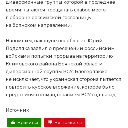
диверсионные группы которой в последнее
время пытаются прощупать слабое место
в обороне российской госграницы
на брянском направлении.
Напомним, накануне военблогер Юрий
Подоляка заявил о пресечении российским
войсками попытки прорыва на территорию
Климовского района Брянской области
диверсионной группы ВСУ. Блогер также
не исключает, что украинская сторона пытается
повторить курское вторжение, которое было
предпринято командованием ВСУ год назад.
Источник
Нравится
Не нравится