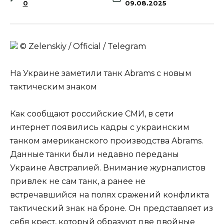
0
09.08.2025
© Zеlеnskiу / Оfficiаl / Telegram
На Украине заметили танк Abrams с новым
тактическим знаком
Как сообщают российские СМИ, в сети
интернет появились кадры с украинским
танком американского производства Abrams.
Данные танки были недавно переданы
Украине Австралией. Внимание журналистов
привлек не сам танк, а ранее не
встречавшийся на полях сражений конфликта
тактический знак на броне. Он представляет из
себя крест, который образуют две двойные