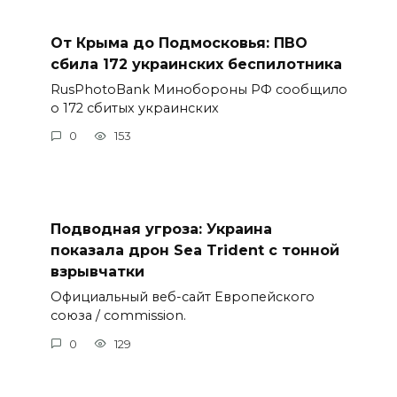
От Крыма до Подмосковья: ПВО
сбила 172 украинских беспилотника
RusPhotoBank Минобороны РФ сообщило
о 172 сбитых украинских
0
153
Подводная угроза: Украина
показала дрон Sea Trident с тонной
взрывчатки
Официальный веб-сайт Европейского
союза / commission.
0
129