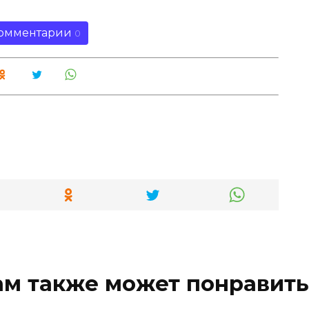
омментарии
0
ам также может понравить