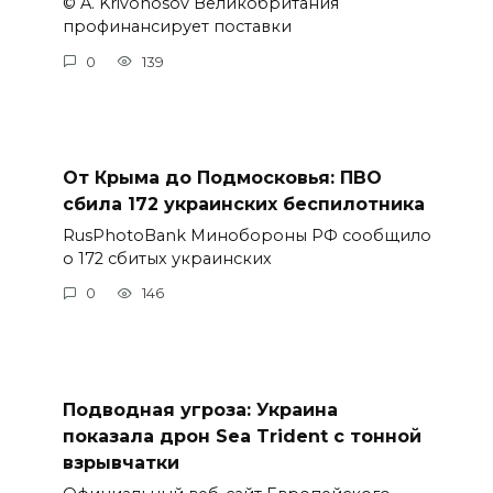
© A. Krivonosov Великобритания
профинансирует поставки
0
139
От Крыма до Подмосковья: ПВО
сбила 172 украинских беспилотника
RusPhotoBank Минобороны РФ сообщило
о 172 сбитых украинских
0
146
Подводная угроза: Украина
показала дрон Sea Trident с тонной
взрывчатки