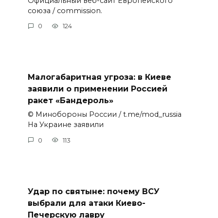
Официальный веб-сайт Европейского
союза / commission.
0
124
Малогабаритная угроза: в Киеве
заявили о применении Россией
ракет «Бандероль»
© Минобороны России / t.me/mod_russia
На Украине заявили
0
113
Удар по святыне: почему ВСУ
выбрали для атаки Киево-
Печерскую лавру