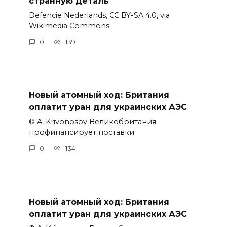
странную деталь
Defencie Nederlands, CC BY-SA 4.0, via
Wikimedia Commons
0
139
Новый атомный ход: Британия
оплатит уран для украинских АЭС
© A. Krivonosov Великобритания
профинансирует поставки
0
134
Новый атомный ход: Британия
оплатит уран для украинских АЭС