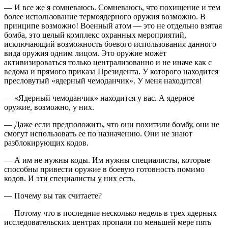
— И все же я сомневаюсь. Сомневаюсь, что похищение и тем
более использование термоядерного оружия возможно. В
принципе возможно! Военный атом — это не отдельно взятая
бомба, это целый комплекс охранных мероприятий,
исключающий возможность боевого использования данного
вида оружия одним лицом. Это оружие может
активизироваться только централизованно и не иначе как с
ведома и прямого приказа Президента. У которого находится
пресловутый «ядерный чемоданчик». У меня находится!
— «Ядерный чемоданчик» находится у вас. А ядерное
оружие, возможно, у них.
— Даже если предположить, что они похитили бомбу, они не
смогут использовать ее по назначению. Они не знают
разблокирующих кодов.
— А им не нужны коды. Им нужны специалисты, которые
способны привести оружие в боевую готовность помимо
кодов. И эти специалисты у них есть.
— Почему вы так считаете?
— Потому что в последние несколько недель в трех ядерных
исследовательских центрах пропали по меньшей мере пять