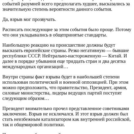
событий разумней всего предполагать худшее, высказались за
значительную степень вероятности данного события.
Да, взрыв мог прозвучать.
Расписать последующие за этим события было проще. Потому
что они укладывались в общепринятые стандарты.
Наибольшую реакцию на происшествие должны будут
высказать европейские страны. Резко негативную — бывшие
республики СССР. Нейтрально-настороженную — Китай. И
далее в порядке убывания еще тридцать стран и два десятка
международных организаций…
Внутри страны факт взрыва будет в наибольшей степени
использован политической и военной оппозицией. При этом
можно предположить, что правительство, Президент, армия,
силовые министерства, лидеры ведущих партий поступят
следующим образом…
Президент внимательно прочел представленное советниками
заключение. Взрыв не исключался. И этот взрыв должен был
стать неизбежным катализатором как внутренней российской,
так и общемировой политики.