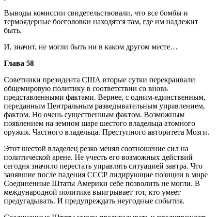
Выводы комиссии свидетельствовали, что все бомбы и
термоядерные боеголовки находятся там, где им надлежит
быть.
И, значит, не могли быть ни в каком другом месте…
Глава 58
Советники президента США вторые сутки перекраивали
общемировую политику в соответствии со вновь
представленными фактами. Вернее, с одним-единственным,
переданным Центральным разведывательным управлением,
фактом. Но очень существенным фактом. Возможным
появлением на земном шаре шестого владельца атомного
оружия. Частного владельца. Преступного авторитета Мозги.
Этот шестой владелец резко менял соотношение сил на
политической арене. Не учесть его возможных действий
сегодня значило перестать управлять ситуацией завтра. Что
занявшие после падения СССР лидирующие позиции в мире
Соединенные Штаты Америки себе позволить не могли. В
международной политике выигрывает тот, кто умеет
предугадывать. И предупреждать неугодные события.