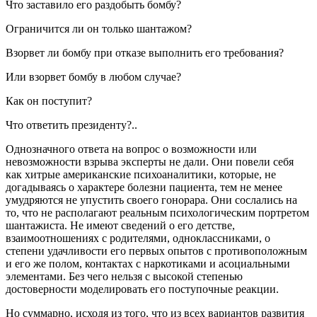
Что заставило его раздобыть бомбу?
Ограничится ли он только шантажом?
Взорвет ли бомбу при отказе выполнить его требования?
Или взорвет бомбу в любом случае?
Как он поступит?
Что ответить президенту?..
Однозначного ответа на вопрос о возможности или
невозможности взрыва эксперты не дали. Они повели себя
как хитрые американские психоаналитики, которые, не
догадываясь о характере болезни пациента, тем не менее
умудряются не упустить своего гонорара. Они сослались на
то, что не располагают реальным психологическим портретом
шантажиста. Не имеют сведений о его детстве,
взаимоотношениях с родителями, одноклассниками, о
степени удачливости его первых опытов с противоположным
и его же полом, контактах с наркотиками и асоциальными
элементами. Без чего нельзя с высокой степенью
достоверности моделировать его поступочные реакции.
Но суммарно, исходя из того, что из всех вариантов развития