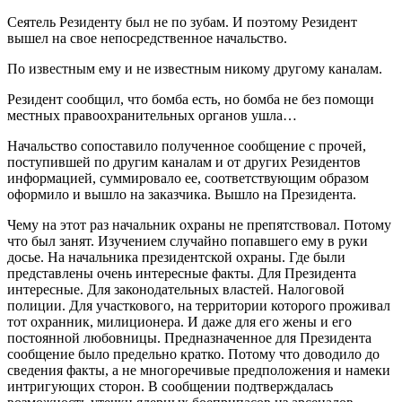
Сеятель Резиденту был не по зубам. И поэтому Резидент
вышел на свое непосредственное начальство.
По известным ему и не известным никому другому каналам.
Резидент сообщил, что бомба есть, но бомба не без помощи
местных правоохранительных органов ушла…
Начальство сопоставило полученное сообщение с прочей,
поступившей по другим каналам и от других Резидентов
информацией, суммировало ее, соответствующим образом
оформило и вышло на заказчика. Вышло на Президента.
Чему на этот раз начальник охраны не препятствовал. Потому
что был занят. Изучением случайно попавшего ему в руки
досье. На начальника президентской охраны. Где были
представлены очень интересные факты. Для Президента
интересные. Для законодательных властей. Налоговой
полиции. Для участкового, на территории которого проживал
тот охранник, милиционера. И даже для его жены и его
постоянной любовницы. Предназначенное для Президента
сообщение было предельно кратко. Потому что доводило до
сведения факты, а не многоречивые предположения и намеки
интригующих сторон. В сообщении подтверждалась