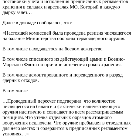
постановки учета и исполнения предписанных регламентов
хранения в складах и арсеналах МО. Который в каждую
дырку залез…
Далее в докладе сообщалось, что:
«Настоящей комиссией была проведена ревизия числящегося
на балансе Министерства обороны термоядерного оружия.
В том числе находящегося на боевом дежурстве.
В том числе списанного из действующей армии и Военно-
Морского Флота по причине истечения сроков хранения.
В том числе демонтированного и переведенного в разряд
ядерных отходов.
В том числе…
…Проведенный пересчет подтвердил, что количество
числящегося на балансе и фактически наличествующего
оружия идентично и совпадает по всем рассматриваемым
позициям. Что утечка отдельных образцов атомного
вооружения исключена. Что оружие пребывает в отведенных
для него местах и содержится в предписанных регламентом
условиях…»