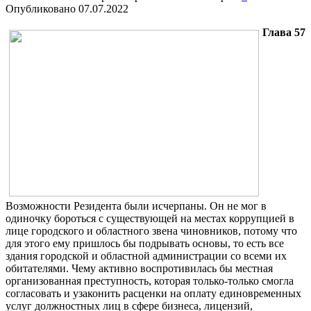
Опубликовано
07.07.2022
Глава 57
Возможности Резидента были исчерпаны. Он не мог в
одиночку бороться с существующей на местах коррупцией в
лице городского и областного звена чиновников, потому что
для этого ему пришлось бы подрывать основы, то есть все
здания городской и областной администрации со всеми их
обитателями. Чему активно воспротивилась бы местная
организованная преступность, которая только-только смогла
согласовать и узаконить расценки на оплату единовременных
услуг должностных лиц в сфере бизнеса, лицензий,