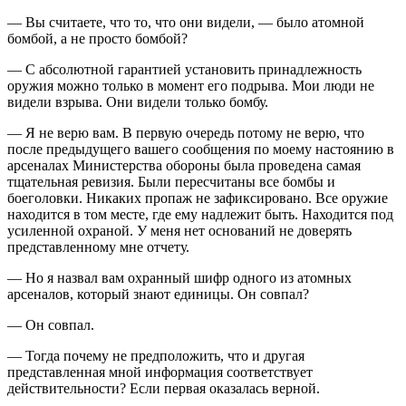
— Вы считаете, что то, что они видели, — было атомной
бомбой, а не просто бомбой?
— С абсолютной гарантией установить принадлежность
оружия можно только в момент его подрыва. Мои люди не
видели взрыва. Они видели только бомбу.
— Я не верю вам. В первую очередь потому не верю, что
после предыдущего вашего сообщения по моему настоянию в
арсеналах Министерства обороны была проведена самая
тщательная ревизия. Были пересчитаны все бомбы и
боеголовки. Никаких пропаж не зафиксировано. Все оружие
находится в том месте, где ему надлежит быть. Находится под
усиленной охраной. У меня нет оснований не доверять
представленному мне отчету.
— Но я назвал вам охранный шифр одного из атомных
арсеналов, который знают единицы. Он совпал?
— Он совпал.
— Тогда почему не предположить, что и другая
представленная мной информация соответствует
действительности? Если первая оказалась верной.