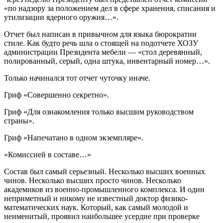
«по надзору за положением дел в сфере хранения, списания и
утилизации ядерного оружия…».
Отчет был написан в привычном для языка бюрократии
стиле. Как будто речь шла о стоящей на подотчете ХОЗУ
администрации Президента мебели — «стол деревянный,
полированный, серый, одна штука, инвентарный номер…».
Только начинался тот отчет чуточку иначе.
Гриф «Совершенно секретно».
Гриф «Для ознакомления только высшим руководством
страны».
Гриф «Напечатано в одном экземпляре».
«Комиссией в составе…»
Состав был самый серьезный. Несколько высших военных
чинов. Несколько высших просто чинов. Несколько
академиков из военно-промышленного комплекса. И один
неприметный и никому не известный доктор физико-
математических наук. Который, как самый молодой и
неименитый, проявил наибольшее усердие при проверке