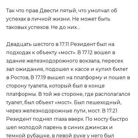
Так что прав Двести пятый, что умолчал об
успехах в личной жизни. Не может быть
таковых успехов. Не до них…
Двадцать шестого в 17.11 Резидент был на
подходах к объекту «мост». В 17.12 вошел в
здание железнодорожного вокзала, пересек
зал ожидания, подошел к кассе и купил билет
в Ростов, В 17.19 вышел на платформу и пошел в
сторону туалета, который был в конце
платформы. В той же стороне, где располагался
туалет, был объект «мост». Был пешеходный,
через железнодорожные пути, мост. В 17.21
Резидент поднял глаза вверх. По мосту быстро
шел молодой парень в синих джинсах и
темной рубашке, в левой руке у него был