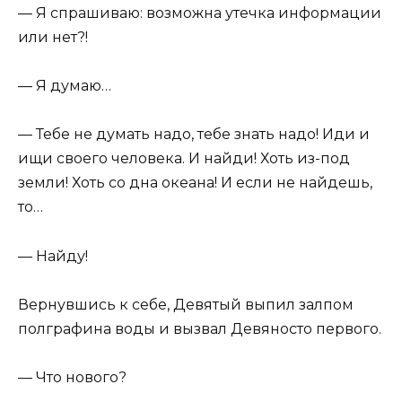
— Я спрашиваю: возможна утечка информации
или нет?!
— Я думаю…
— Тебе не думать надо, тебе знать надо! Иди и
ищи своего человека. И найди! Хоть из-под
земли! Хоть со дна океана! И если не найдешь,
то…
— Найду!
Вернувшись к себе, Девятый выпил залпом
полграфина воды и вызвал Девяносто первого.
— Что нового?