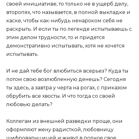
своей инициативе, то только не в ущерб делу,
второпях, что называется, в полной выкладке и
каске, чтобы как-нибудь ненароком себя не
раскрыть. И если ты по легенде испытываешь с
этим делом трудности, то и придется
демонстративно испытывать, хотя не хочется
испытывать.
И не дай тебе бог влюбиться всерьез? Куда ты
потом свою возлюбленную денешь? Сегодня
ты здесь, а завтра у черта на рогах, с приказом
обрубить все хвосты. И что тогда со своей
любовью делать?
Коллегам из внешней разведки проще, они
оформляют жену радисткой, любовницу
шифровалыцицей и живут в полное свое