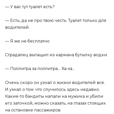
— У вас тут туалет есть?
— Есть, да не про твою честь. Туалет только для
водителей.
— Я же не бесплатно
Страдалец вытащил из кармана бутылку водки.
— Поллитра за поллитра… Ха-ха…
Очень скоро он узнал о жизни водителей все.
И узнал о том. что случилось здесь недавно.
Какие-то бандиты напали на мужика и убили
его заточкой, можно сказать, на глазах стоящих
на остановке пассажиров.