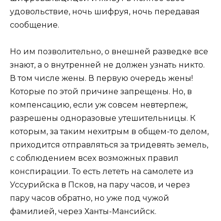
удовольствие, ночь шифруя, ночь передавая
сообщение.
Но им позволительно, о внешней разведке все
знают, а о внутренней не должен узнать никто.
В том числе жены. В первую очередь жены!
Которые по этой причине запрещены. Но, в
компенсацию, если уж совсем невтерпеж,
разрешены одноразовые утешительницы. К
которым, за таким нехитрым в общем-то делом,
приходится отправляться за тридевять земель,
с соблюдением всех возможных правил
конспирации. То есть лететь на самолете из
Уссурийска в Псков, на пару часов, и через
пару часов обратно, но уже под чужой
фамилией, через Ханты-Мансийск.