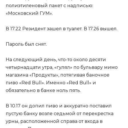
полиэтиленовый пакет с надписью:
«Московский ГУМ».
В 17.22 Резидент зашел в туалет. В 17.26 вышел.
Пароль был снят.
На следующий день, что-то около десяти
четырнадцати утра, «гулял» по бульвару мимо
магазина «Продукты», потягивая баночное
пиво «Red Bull». Именно «Red Bull» и
обязательно в банке ноль пять.
В 10.17 он допил пиво и аккуратно поставил
пустую банку возле седьмой от перекрестка
урны, расположенной справа от входа в