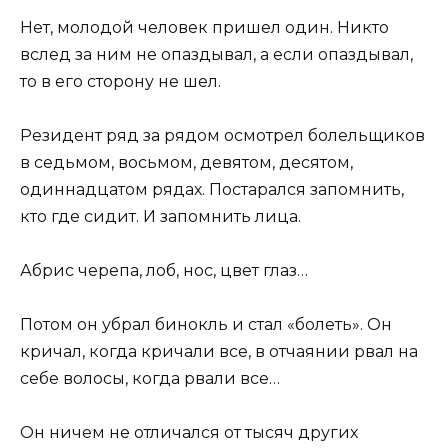
Нет, молодой человек пришел один. Никто
вслед за ним не опаздывал, а если опаздывал,
то в его сторону не шел.
Резидент ряд за рядом осмотрел болельщиков
в седьмом, восьмом, девятом, десятом,
одиннадцатом рядах. Постарался запомнить,
кто где сидит. И запомнить лица.
Абрис черепа, лоб, нос, цвет глаз…
Потом он убрал бинокль и стал «болеть». Он
кричал, когда кричали все, в отчаянии рвал на
себе волосы, когда рвали все…
Он ничем не отличался от тысяч других