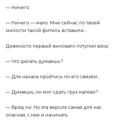
— Ничего.
— Ничего — мало. Мне сейчас по твоей
милости такой фитиль вставили…
Девяносто первый виновато потупил взор.
— Что делать думаешь?
— Для начала пройтись по его связям…
— Думаешь, он мог сдать груз налево?
— Вряд ли. Но эта версия самая для нас
опасная, с нее и начинать.