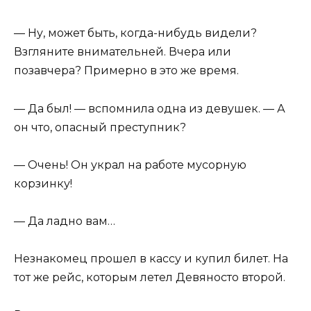
— Ну, может быть, когда-нибудь видели?
Взгляните внимательней. Вчера или
позавчера? Примерно в это же время.
— Да был! — вспомнила одна из девушек. — А
он что, опасный преступник?
— Очень! Он украл на работе мусорную
корзинку!
— Да ладно вам…
Незнакомец прошел в кассу и купил билет. На
тот же рейс, которым летел Девяносто второй.