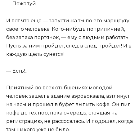
— Пожалуй.
И вот что еще — запусти-ка ты по его маршруту
своего человека. Кого-нибудь поприличней,
без запаха портянок, — ему с людьми работать.
Пусть за ним пройдет, след в след пройдет! И в
каждую щель сунется!
— Есть!..
Приятный во всех отнбшениях молодой
человек зашел в здание аэровокзала, взглянул
на часы и прошел в буфет выпить кофе. Он пил
кофе до тех пор, пока очередь, стоящая на
регистрацию, не рассосалась. И подошел, когда
там никого уже не было.