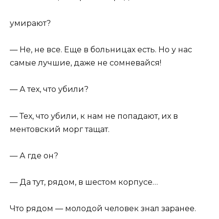
умирают?
— Не, не все. Еще в больницах есть. Но у нас
самые лучшие, даже не сомневайся!
— А тех, что убили?
— Тех, что убили, к нам не попадают, их в
ментовский морг тащат.
— А где он?
— Да тут, рядом, в шестом корпусе…
Что рядом — молодой человек знал заранее.