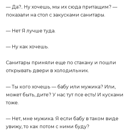
— Да?.. Ну хочешь, мы их сюда притащим? —
показали на стол с закусками санитары.
— Нет Я лучше туда.
— Ну как хочешь.
Санитары приняли еще по стакану и пошли
открывать двери в холодильник.
— Ты кого хочешь — бабу или мужика? Или,
может быть, дите? У нас тут псе есть! И кусками
тоже.
— Нет, мне мужика. Я если бабу в таком виде
увижу, то как потом с ними буду?