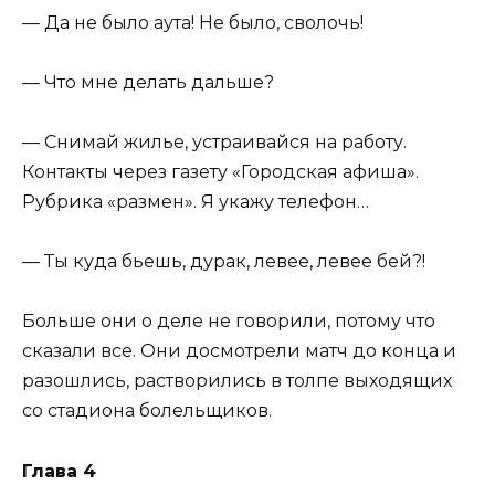
— Да не было аута! Не было, сволочь!
— Что мне делать дальше?
— Снимай жилье, устраивайся на работу.
Контакты через газету «Городская афиша».
Рубрика «размен». Я укажу телефон…
— Ты куда бьешь, дурак, левее, левее бей?!
Больше они о деле не говорили, потому что
сказали все. Они досмотрели матч до конца и
разошлись, растворились в толпе выходящих
со стадиона болельщиков.
Глава 4