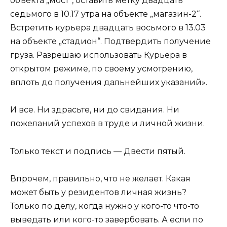
объекта „мост“, оставить метку двадцать
седьмого в 10.17 утра на объекте „магазин-2“.
Встретить курьера двадцать восьмого в 13.03
на объекте „стадион“. Подтвердить получение
груза. Разрешаю использовать Курьера в
открытом режиме, по своему усмотрению,
вплоть до получения дальнейших указаний».
И все. Ни здрасьте, ни до свидания. Ни
пожеланий успехов в труде и личной жизни.
Только текст и подпись — Двести пятый.
Впрочем, правильно, что не желает. Какая
может быть у резидентов личная жизнь?
Только по делу, когда нужно у кого-то что-то
выведать или кого-то завербовать. А если по