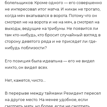
болельщиков. Кроме одного — его совершенно
не интересовал итог матча. И никак не трогало,
когда мяч вкатывался в ворота. Потому что он
смотрел не на ворота и не на мяч, а смотрел на
выходы, ведущие на трибуны. Не появится ли
там кто-нибудь, кто бросит случайный взгляд в
сторону девятого ряда и не присядет ли где-
нибудь поблизости?
Его позиция была идеальна — его не видел
никто, он видел всех.
Нет, кажется, чисто…
В перерыве между таймами Резидент пересел
на другое место. На менее удобное, если
смотреть матч, но более, если не смотреть.