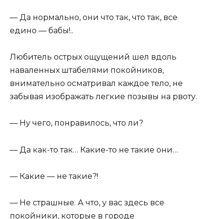
— Да нормально, они что так, что так, все
едино — бабы!..
Любитель острых ощущений шел вдоль
наваленных штабелями покойников,
внимательно осматривал каждое тело, не
забывая изображать легкие позывы на рвоту.
— Ну чего, понравилось, что ли?
— Да как-то так… Какие-то не такие они…
— Какие — не такие?!
— Не страшные. А что, у вас здесь все
покойники, которые в городе