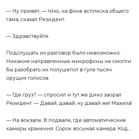
— Ну привет, — тихо, на фоне всплеска общего
гама, сказал Резидент.
— Здравствуйте.
Подслушать их разговор было невозможно.
Никакие направленные микрофоны не смогли
бы разобрать их полушепот в гуле тысяч
орущих голосов.
— Где груз? — спросил и тут же дико заорал
Резидент: — Давай, давай, ну давай же! Мазила!
— На вокзале. В подвале, где автоматические
камеры хранения. Сорок восьмая камера. Код…