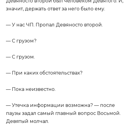
Девяносто второй был человеком Девятого. И,
значит, держать ответ за него было ему.
— У нас ЧП. Пропал Девяносто второй.
— С грузом?
— С грузом.
— При каких обстоятельствах?
— Пока неизвестно.
— Утечка информации возможна? — после
паузы задал самый главный вопрос Восьмой.
Девятый молчал.