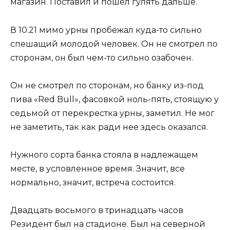
магазин. Поставил и пошел гулять дальше.
В 10.21 мимо урны пробежал куда-то сильно
спешащий молодой человек. Он не смотрел по
сторонам, он был чем-то сильно озабочен.
Он не смотрел по сторонам, но банку из-под
пива «Red Bull», фасовкой ноль-пять, стоящую у
седьмой от перекрестка урны, заметил. Не мог
не заметить, так как ради нее здесь оказался.
Нужного сорта банка стояла в надлежащем
месте, в условленное время. Значит, все
нормально, значит, встреча состоится.
Двадцать восьмого в тринадцать часов
Резидент был на стадионе. Был на северной