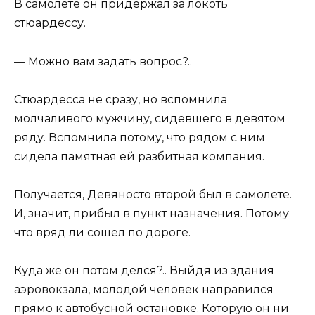
В самолете он придержал за локоть
стюардессу.
— Можно вам задать вопрос?..
Стюардесса не сразу, но вспомнила
молчаливого мужчину, сидевшего в девятом
ряду. Вспомнила потому, что рядом с ним
сидела памятная ей разбитная компания.
Получается, Девяносто второй был в самолете.
И, значит, прибыл в пункт назначения. Потому
что вряд ли сошел по дороге.
Куда же он потом делся?.. Выйдя из здания
аэровокзала, молодой человек направился
прямо к автобусной остановке. Которую он ни