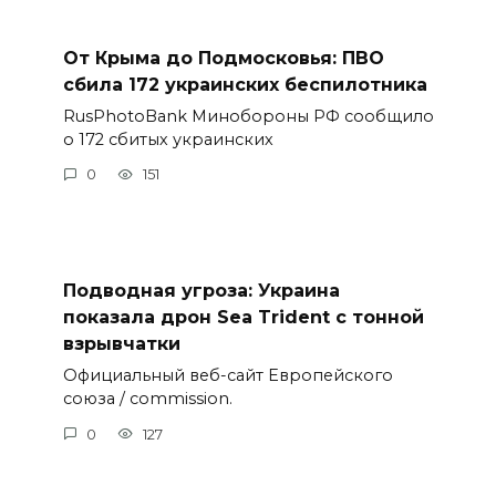
От Крыма до Подмосковья: ПВО
сбила 172 украинских беспилотника
RusPhotoBank Минобороны РФ сообщило
о 172 сбитых украинских
0
151
Подводная угроза: Украина
показала дрон Sea Trident с тонной
взрывчатки
Официальный веб-сайт Европейского
союза / commission.
0
127