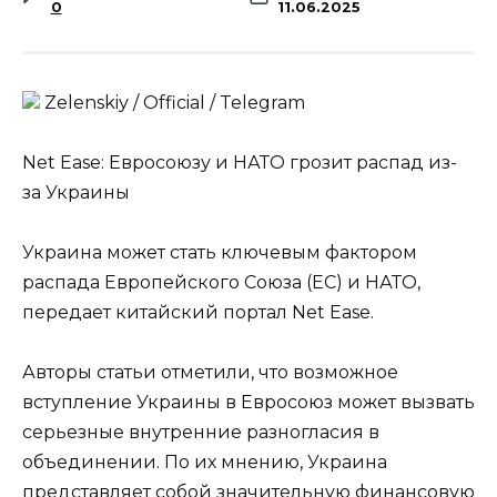
0
11.06.2025
Zеlеnskiу / Оfficiаl / Telegram
Net Ease: Евросоюзу и НАТО грозит распад из-
за Украины
Украина может стать ключевым фактором
распада Европейского Союза (ЕС) и НАТО,
передает китайский портал Net Ease.
Авторы статьи отметили, что возможное
вступление Украины в Евросоюз может вызвать
серьезные внутренние разногласия в
объединении. По их мнению, Украина
представляет собой значительную финансовую