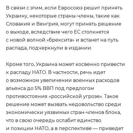
В связи с этим, если Евросоюз решит принять
Украину, некоторые страны-члены, такие как
Словакия и Венгрия, могут принять решение
о выходе, вследствие чего ЕС столкнется
с новой волной «брексита» и встанет на путь
распада, подчеркнули в издании.
Кроме того, Украина может косвенно привести
к распаду НАТО. В частности, речь идет
о возможном увеличении военных расходов
альянса до 5% ВВП под предлогом
противостояния «российской угрозе». Такое
решение может вызвать недовольство среди
экономически уязвимых стран-членов блока,
что в свою очередь ослабит единство
и позиции НАТО, а в перспективе — приведет