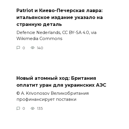
Patriot и Киево-Печерская лавра:
итальянское издание указало на
странную деталь
Defencie Nederlands, CC BY-SA 4.0, via
Wikimedia Commons
0
140
Новый атомный ход: Британия
оплатит уран для украинских АЭС
© A. Krivonosov Великобритания
профинансирует поставки
0
135