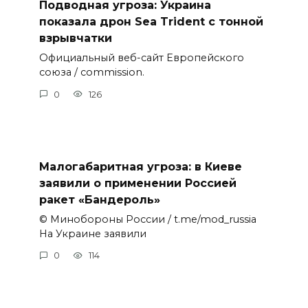
Подводная угроза: Украина
показала дрон Sea Trident с тонной
взрывчатки
Официальный веб-сайт Европейского
союза / commission.
0
126
Малогабаритная угроза: в Киеве
заявили о применении Россией
ракет «Бандероль»
© Минобороны России / t.me/mod_russia
На Украине заявили
0
114