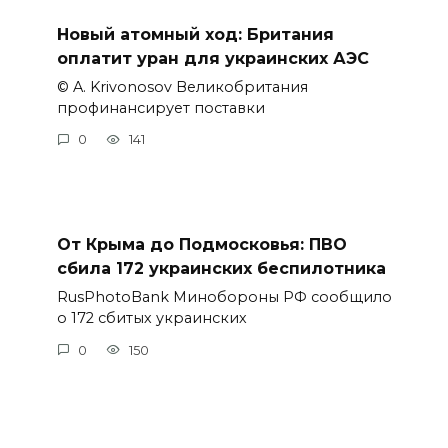
Новый атомный ход: Британия
оплатит уран для украинских АЭС
© A. Krivonosov Великобритания
профинансирует поставки
0
141
От Крыма до Подмосковья: ПВО
сбила 172 украинских беспилотника
RusPhotoBank Минобороны РФ сообщило
о 172 сбитых украинских
0
150