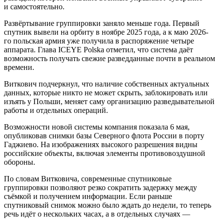
и самостоятельно.
Развёртывание группировки заняло меньше года. Первый
спутник вывели на орбиту в ноябре 2025 года, а к маю 2026-
го польская армия уже получила в распоряжение четыре
аппарата. Глава ICEYE Polska отметил, что система даёт
возможность получать свежие разведданные почти в реальном
времени.
Виткович подчеркнул, что наличие собственных актуальных
данных, которые никто не может скрыть, заблокировать или
изъять у Польши, меняет саму организацию разведывательной
работы и отдельных операций.
Возможности новой системы компания показала 6 мая,
опубликовав снимки базы Северного флота России в порту
Гаджиево. На изображениях высокого разрешения видны
российские объекты, включая элементы противовоздушной
обороны.
По словам Витковича, современные спутниковые
группировки позволяют резко сократить задержку между
съёмкой и получением информации. Если раньше
спутниковый снимок можно было ждать до недели, то теперь
речь идёт о нескольких часах, а в отдельных случаях —