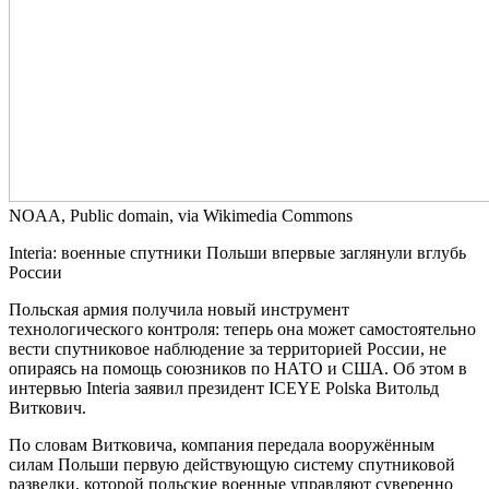
NOAA, Public domain, via Wikimedia Commons
Interia: военные спутники Польши впервые заглянули вглубь
России
Польская армия получила новый инструмент
технологического контроля: теперь она может самостоятельно
вести спутниковое наблюдение за территорией России, не
опираясь на помощь союзников по НАТО и США. Об этом в
интервью Interia заявил президент ICEYE Polska Витольд
Виткович.
По словам Витковича, компания передала вооружённым
силам Польши первую действующую систему спутниковой
разведки, которой польские военные управляют суверенно