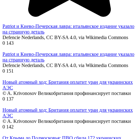
Patriot и Киево-Печерская лавра: итальянское издание указало
на странную деталь
Defencie Nederlands, CC BY-SA 4.0, via Wikimedia Commons
0
143
Patriot и Киево-Печерская лавра: итальянское издание указало
на странную деталь
Defencie Nederlands, CC BY-SA 4.0, via Wikimedia Commons
0
151
Новый атомный ход: Британия оплатит уран для украинских
АЭС
© A. Krivonosov Великобритания профинансирует поставки
0
137
Новый атомный ход: Британия оплатит уран для украинских
АЭС
© A. Krivonosov Великобритания профинансирует поставки
0
142
От Крыма до Подмосковья: ПВО сбила 172 украинских