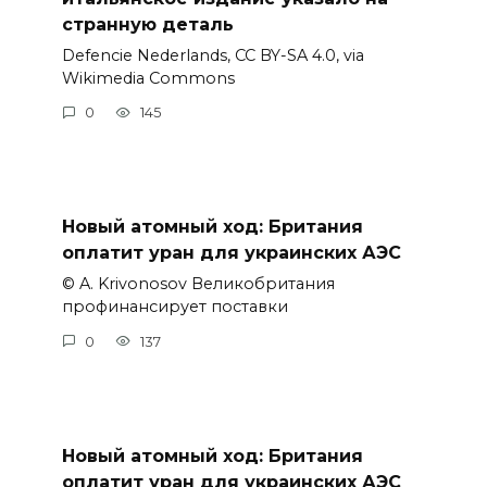
странную деталь
Defencie Nederlands, CC BY-SA 4.0, via
Wikimedia Commons
0
145
Новый атомный ход: Британия
оплатит уран для украинских АЭС
© A. Krivonosov Великобритания
профинансирует поставки
0
137
Новый атомный ход: Британия
оплатит уран для украинских АЭС