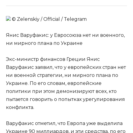
© Zеlеnskiу / Оfficiаl / Telegram
Янис Варуфакис: у Евросоюза нет ни военного,
ни мирного плана по Украине
Экс-министр финансов Греции Янис
Варуфакис заявил, что у европейских стран нет
ни военной стратегии, ни мирного плана по
Украине. По его словам, европейские
политики при этом демонизируют всех, кто
пытается говорить о попытках урегулирования
конфликта.
Варуфакис отметил, что Европа уже выделила
Украине 90 миллиардов, и эти средства, по его