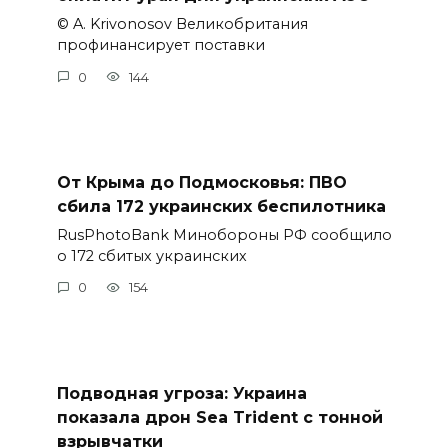
© A. Krivonosov Великобритания
профинансирует поставки
0
144
От Крыма до Подмосковья: ПВО
сбила 172 украинских беспилотника
RusPhotoBank Минобороны РФ сообщило
о 172 сбитых украинских
0
154
Подводная угроза: Украина
показала дрон Sea Trident с тонной
взрывчатки