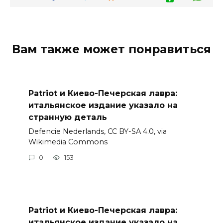
Вам также может понравиться
Patriot и Киево-Печерская лавра:
итальянское издание указало на
странную деталь
Defencie Nederlands, CC BY-SA 4.0, via
Wikimedia Commons
0
153
Patriot и Киево-Печерская лавра:
итальянское издание указало на