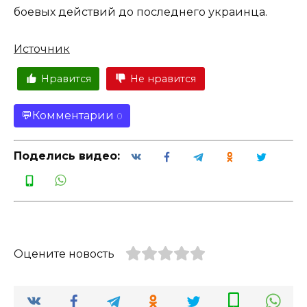
боевых действий до последнего украинца.
Источник
Нравится
Не нравится
Комментарии
0
Поделись видео:
Оцените новость