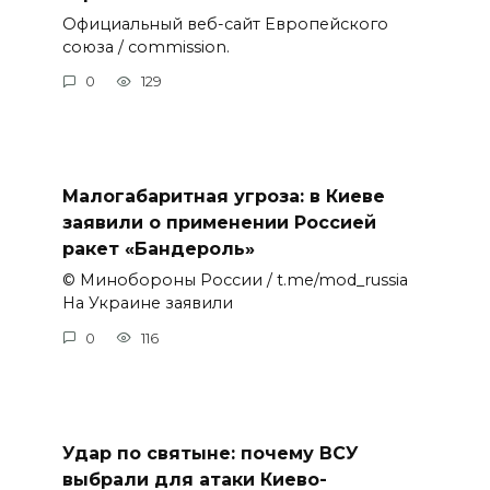
Официальный веб-сайт Европейского
союза / commission.
0
129
Малогабаритная угроза: в Киеве
заявили о применении Россией
ракет «Бандероль»
© Минобороны России / t.me/mod_russia
На Украине заявили
0
116
Удар по святыне: почему ВСУ
выбрали для атаки Киево-