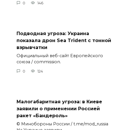
0
146
Подводная угроза: Украина
показала дрон Sea Trident с тонной
взрывчатки
Официальный веб-сайт Европейского
союза / commission.
0
124
Малогабаритная угроза: в Киеве
заявили о применении Россией
ракет «Бандероль»
© Минобороны России / t.me/mod_russia
На Украине заявили