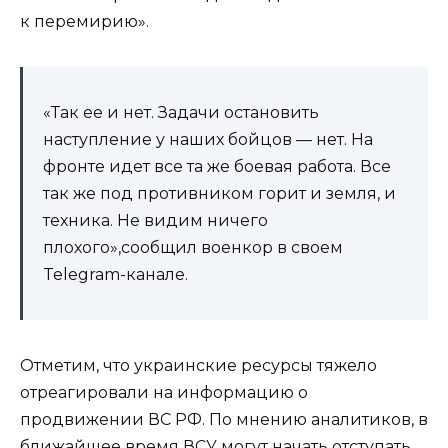
к перемирию».
«Так ее и нет. Задачи остановить
наступление у наших бойцов — нет. На
фронте идет все та же боевая работа. Все
так же под противником горит и земля, и
техника. Не видим ничего
плохого»,сообщил военкор в своем
Telegram-канале.
Отметим, что украинские ресурсы тяжело
отреагировали на информацию о
продвижении ВС РФ. По мнению аналитиков, в
ближайшее время ВСУ могут начать отступать