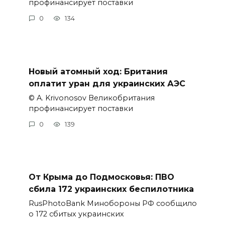
профинансирует поставки
0
134
Новый атомный ход: Британия
оплатит уран для украинских АЭС
© A. Krivonosov Великобритания
профинансирует поставки
0
139
От Крыма до Подмосковья: ПВО
сбила 172 украинских беспилотника
RusPhotoBank Минобороны РФ сообщило
о 172 сбитых украинских