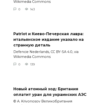
Wikimedia Commons
0
143
Patriot и Киево-Печерская лавра:
итальянское издание указало на
странную деталь
Defencie Nederlands, CC BY-SA 4.0, via
Wikimedia Commons
0
139
Новый атомный ход: Британия
оплатит уран для украинских АЭС
© A. Krivonosov Великобритания