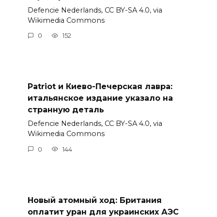
Defencie Nederlands, CC BY-SA 4.0, via
Wikimedia Commons
0
152
Patriot и Киево-Печерская лавра:
итальянское издание указало на
странную деталь
Defencie Nederlands, CC BY-SA 4.0, via
Wikimedia Commons
0
144
Новый атомный ход: Британия
оплатит уран для украинских АЭС