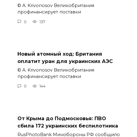
© A. Krivonosov Великобритания
профинансирует поставки
0
137
Новый атомный ход: Британия
оплатит уран для украинских АЭС
© A. Krivonosov Великобритания
профинансирует поставки
0
144
От Крыма до Подмосковья: ПВО
сбила 172 украинских беспилотника
RusPhotoBank Минобороны РФ сообщило