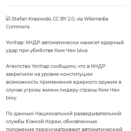
Stefan Krasowski, CC BY 2.0, via Wikimedia
Commons
Yonhap: КНДР автоматически нанесет ядерный
удар при убийстве Ким Чен Ына
Агентство Yonhap сообщило, что в КНДР
закрепили на уровне конституции
возможность применения ядерного оружия в
случае угрозы жизни лидеру страны Ким Чен
Ыну.
По данным Национальной разведывательной
службы Южной Кореи, обновленные
положения предусматривают автоматический