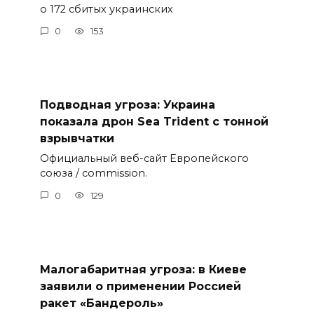
о 172 сбитых украинских
0
153
Подводная угроза: Украина
показала дрон Sea Trident с тонной
взрывчатки
Официальный веб-сайт Европейского
союза / commission.
0
129
Малогабаритная угроза: в Киеве
заявили о применении Россией
ракет «Бандероль»