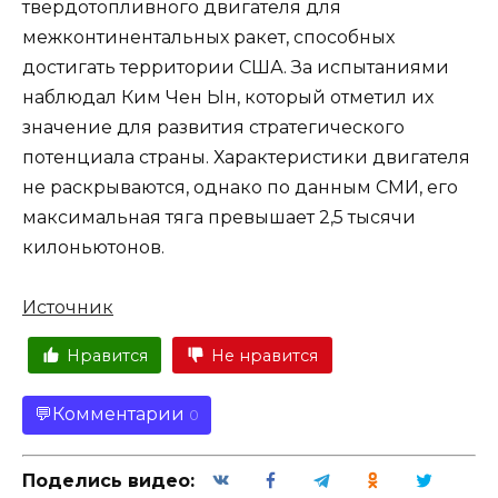
твердотопливного двигателя для
межконтинентальных ракет, способных
достигать территории США. За испытаниями
наблюдал Ким Чен Ын, который отметил их
значение для развития стратегического
потенциала страны. Характеристики двигателя
не раскрываются, однако по данным СМИ, его
максимальная тяга превышает 2,5 тысячи
килоньютонов.
Источник
Нравится
Не нравится
Комментарии
0
Поделись видео: