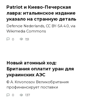
Patriot и Киево-Печерская
лавра: итальянское издание
указало на странную деталь
Defencie Nederlands, CC BY-SA 4.0, via
Wikimedia Commons
0
151
Новый атомный ход:
Британия оплатит уран для
украинских АЭС
© A. Krivonosov Великобритания
профинансирует поставки
0
137