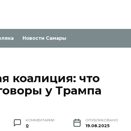
оляка
Новости Самары
я коалиция: что
говоры у Трампа
КОММЕНТАРИИ
ОПУБЛИКОВАНО
0
19.08.2025