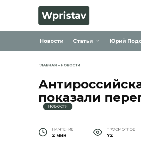
Перейти
к
Wpristav
содержанию
Новости
Статьи
Юрий Под
ГЛАВНАЯ
»
НОВОСТИ
Антироссийска
показали пере
НОВОСТИ
НА ЧТЕНИЕ
ПРОСМОТРОВ
2 мин
72