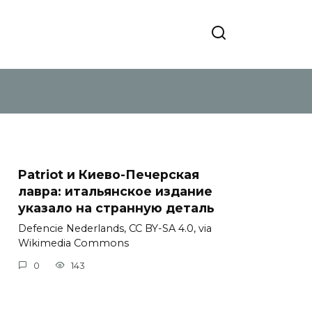
Patriot и Киево-Печерская
лавра: итальянское издание
указало на странную деталь
Defencie Nederlands, CC BY-SA 4.0, via
Wikimedia Commons
0
143