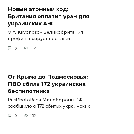
Новый атомный ход:
Британия оплатит уран для
украинских АЭС
© A. Krivonosov Великобритания
профинансирует поставки
0
144
От Крыма до Подмосковья:
ПВО сбила 172 украинских
беспилотника
RusPhotoBank Минобороны РФ
сообщило о 172 сбитых украинских
0
152