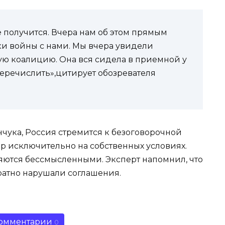
е получится. Вчера нам об этом прямым
ки войны с нами. Мы вчера увидели
ю коалицию. Она вся сидела в приемной у
еречислить»,цитирует обозревателя
нчука, Россия стремится к безоговорочной
р исключительно на собственных условиях.
яются бессмысленными. Эксперт напомнил, что
ратно нарушали соглашения.
омментарии
0